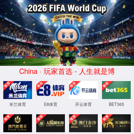
rm反波胆官网入口
这可能是因为
您已输入的网址不正确，或您要找的网页
可能被更新或删除
您访问的网站正在备案中，暂时禁止访问
联雅网络应网站所有者要求，暂时禁止访问网站
返回上一页
返回首页